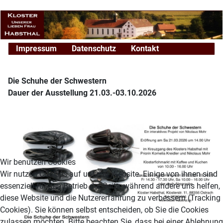
Impressum
Datenschutz
Kontakt
Die Schuhe der Schwestern
Dauer der Ausstellung 21.03.-03.10.2026
Wir benutzen Cookies
Wir nutzen Cookies auf unserer Website. Einige von ihnen sind
essenziell für den Betrieb der Seite, während andere uns helfen,
diese Website und die Nutzererfahrung zu verbessern (Tracking
Cookies). Sie können selbst entscheiden, ob Sie die Cookies
zulassen möchten. Bitte beachten Sie, dass bei einer Ablehnung