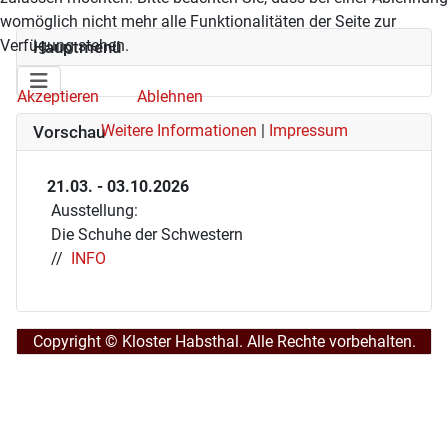
womöglich nicht mehr alle Funktionalitäten der Seite zur
Verfügung stehen.
Hauptmenü
Akzeptieren
Ablehnen
Weitere Informationen
|
Impressum
Vorschau
21.03. - 03.10.2026
Ausstellung:
Die Schuhe der Schwestern
//
INFO
Copyright © Kloster Habsthal. Alle Rechte vorbehalten.