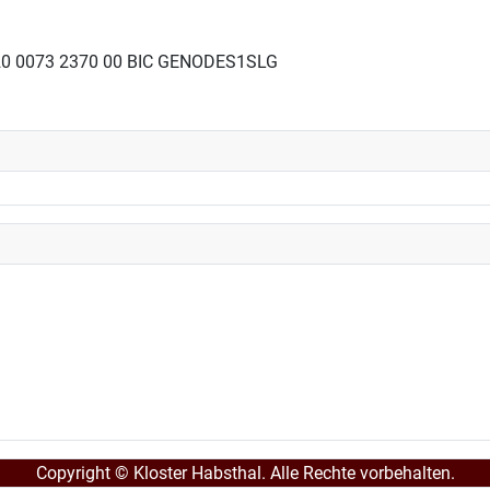
20 0073 2370 00 BIC GENODES1SLG
Copyright © Kloster Habsthal. Alle Rechte vorbehalten.