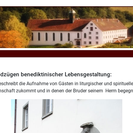
ndzügen benediktinischer Lebensgestaltung:
eschreibt die Aufnahme von Gästen in liturgischer und spirituell
inschaft zukommt und in denen der Bruder seinem Herrn begeg