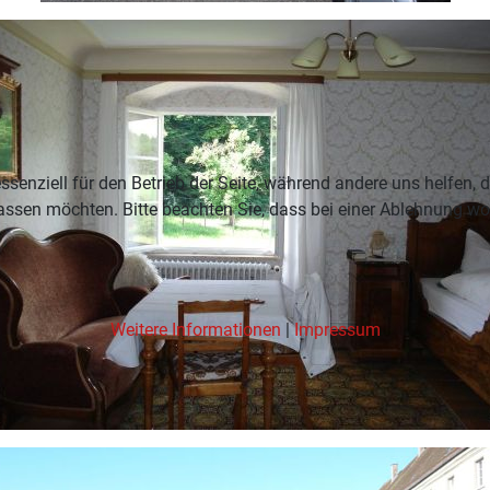
ssenziell für den Betrieb der Seite, während andere uns helfen,
assen möchten. Bitte beachten Sie, dass bei einer Ablehnung wom
Weitere Informationen
|
Impressum