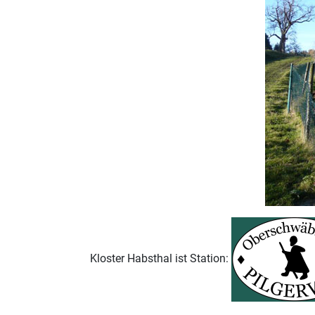
Kloster Habsthal ist Station: