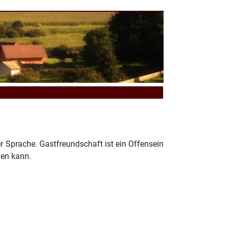
er Sprache. Gastfreundschaft ist ein Offensein
nen kann.