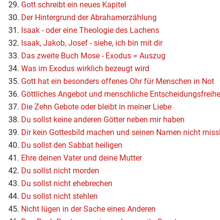
29.
Gott schreibt ein neues Kapitel
30.
Der Hintergrund der Abrahamerzählung
31.
Isaak - oder eine Theologie des Lachens
32.
Isaak, Jakob, Josef - siehe, ich bin mit dir
33.
Das zweite Buch Mose - Exodus = Auszug
34.
Was im Exodus wirklich bezeugt wird
35.
Gott hat ein besonders offenes Ohr für Menschen in Not
36.
Göttliches Angebot und menschliche Entscheidungsfreihe
37.
Die Zehn Gebote oder bleibt in meiner Liebe
38.
Du sollst keine anderen Götter neben mir haben
39.
Dir kein Gottesbild machen und seinen Namen nicht mis
40.
Du sollst den Sabbat heiligen
41.
Ehre deinen Vater und deine Mutter
42.
Du sollst nicht morden
43.
Du sollst nicht ehebrechen
44.
Du sollst nicht stehlen
45.
Nicht lügen in der Sache eines Anderen