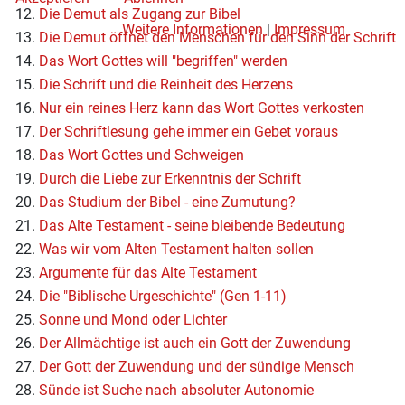
12.
Die Demut als Zugang zur Bibel
Weitere Informationen
|
Impressum
13.
Die Demut öffnet den Menschen für den Sinn der Schrift
14.
Das Wort Gottes will "begriffen" werden
15.
Die Schrift und die Reinheit des Herzens
16.
Nur ein reines Herz kann das Wort Gottes verkosten
17.
Der Schriftlesung gehe immer ein Gebet voraus
18.
Das Wort Gottes und Schweigen
19.
Durch die Liebe zur Erkenntnis der Schrift
20.
Das Studium der Bibel - eine Zumutung?
21.
Das Alte Testament - seine bleibende Bedeutung
22.
Was wir vom Alten Testament halten sollen
23.
Argumente für das Alte Testament
24.
Die "Biblische Urgeschichte" (Gen 1-11)
25.
Sonne und Mond oder Lichter
26.
Der Allmächtige ist auch ein Gott der Zuwendung
27.
Der Gott der Zuwendung und der sündige Mensch
28.
Sünde ist Suche nach absoluter Autonomie