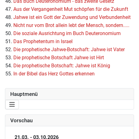
46.
Das Buch Deuteronomium - das zweite Gesetz
47.
Aus der Vergangenheit Mut schöpfen für die Zukunft
48.
Jahwe ist ein Gott der Zuwendung und Verbundenheit
49.
Nicht nur vom Brot allein lebt der Mensch, sondern.....
50.
Die soziale Ausrichtung im Buch Deuteronomium
51.
Das Prophetentum in Israel
52.
Die prophetische Jahwe-Botschaft: Jahwe ist Vater
53.
Die prophetische Botschaft Jahwe ist Hirt
54.
Die prophetische Botschaft: Jahwe ist König
55.
In der Bibel das Herz Gottes erkennen
Hauptmenü
Vorschau
21.03. - 03.10.2026