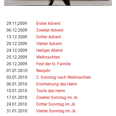
29.11,2009
Erster Advent
06.12.2009
Zweiter Advent
13.12.2009
Dritter Advent
20.12.2009
Vierter Advent
24.12.2009
Heiliger Abend
25.12.2009
Weihnachten
26.12.2009
Fest der hl. Familie
01.01.2ß10
Neujahr
03.01.2010
2. Sonntag nach Weihnachten
06.01.2010
Erscheinung des Herrn
10.01.2010
Taufe des Herrn
17.01.2010
Zweiter Sonntag im Jk.
24.01.2010
Dritter Sonntag im Jk.
31.01.2010
Vierter Sonntag im Jk.